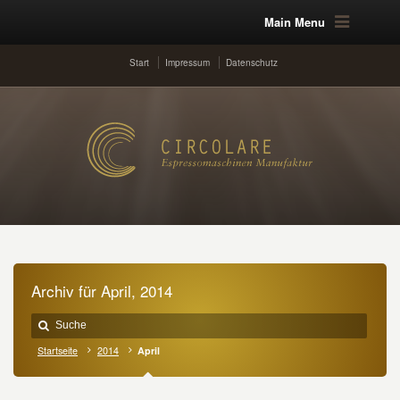
Main Menu
Start
Impressum
Datenschutz
Archiv für April, 2014
Startseite
2014
April