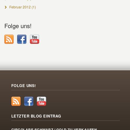
Februar 2012
(1)
Folge uns!
FOLGE UNS!
LETZTER BLOG EINTRAG
CIRCOLARE SCHWARZ / GOLD ZU VERKAUFEN