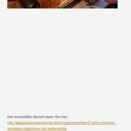
Den kompletten Bericht lesen Sie hier:
http://www.schaumalregional.de/pr/rosenheim/item/2-jahre-circolare-
espresso-maschinen-ein-voller-erfolg