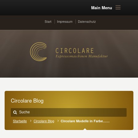
Main Menu
Start
Impressum
Datenschutz
Circolare Blog
Startseite
Circolare Blog
Circolare Modelle in Farbe……