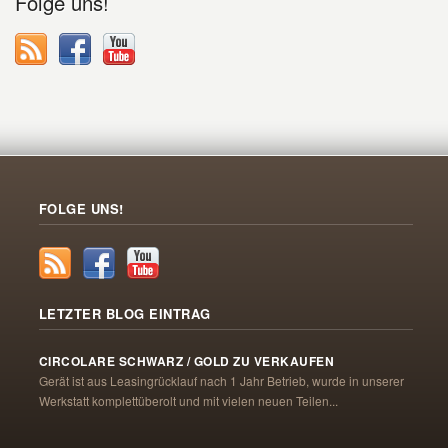
Folge uns!
FOLGE UNS!
LETZTER BLOG EINTRAG
CIRCOLARE SCHWARZ / GOLD ZU VERKAUFEN
Gerät ist aus Leasingrücklauf nach 1 Jahr Betrieb, wurde in unserer
Werkstatt komplettüberolt und mit vielen neuen Teilen...